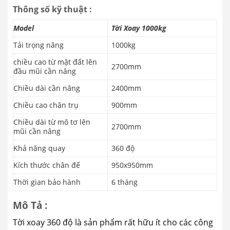
Thông số kỹ thuật :
Model
Tời Xoay 1000kg
Tải trọng nâng
1000kg
chiều cao từ mặt đất lên
2700mm
đầu mũi cần nâng
Chiều dài cần nâng
2400mm
Chiều cao chân trụ
900mm
Chiều dài từ mô tơ lên
2700mm
mũi cần nâng
Khả năng quay
360 độ
Kích thước chân đế
950x950mm
Thời gian bảo hành
6 tháng
Mô Tả :
Tời xoay 360 độ là sản phẩm rất hữu ít cho các công