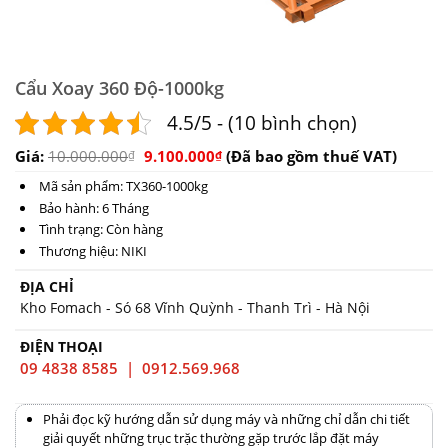
Cẩu Xoay 360 Độ-1000kg
4.5/5 - (10 bình chọn)
Giá:
10.000.000
9.100.000
(Đã bao gồm thuế VAT)
₫
₫
Mã sản phẩm: TX360-1000kg
Bảo hành: 6 Tháng
Tình trạng: Còn hàng
Thương hiệu: NIKI
ĐỊA CHỈ
Kho Fomach - Só 68 Vĩnh Quỳnh - Thanh Trì - Hà Nội
ĐIỆN THOẠI
09 4838 8585 | 0912.569.968
Phải đọc kỹ hướng dẫn sử dụng máy và những chỉ dẫn chi tiết
giải quyết những trục trặc thường gặp trước lắp đặt máy