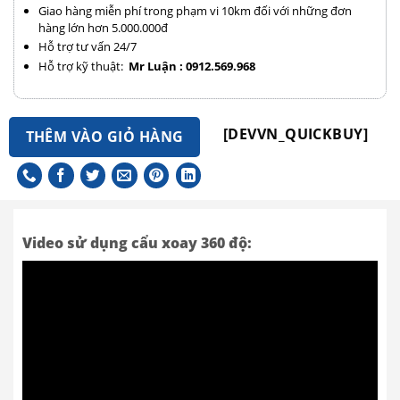
Giao hàng miễn phí trong phạm vi 10km đối với những đơn
hàng lớn hơn 5.000.000đ
Hỗ trợ tư vấn 24/7
Hỗ trợ kỹ thuật:
Mr Luận : 0912.569.968
[DEVVN_QUICKBUY]
THÊM VÀO GIỎ HÀNG
Video sử dụng cẩu xoay 360 độ: