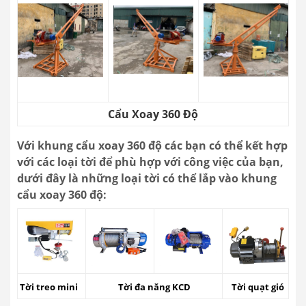
Cẩu Xoay 360 Độ
Với khung cẩu xoay 360 độ các bạn có thể kết hợp
với các loại tời để phù hợp với công việc của bạn,
dưới đây là những loại tời có thể lắp vào khung
cẩu xoay 360 độ:
Tời treo mini
Tời đa năng KCD
Tời quạt gió