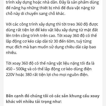
trình xây dựng hoặc nhà dân. Đây là sản phẩm dùng
để nâng hạ những thiết bị nhỏ để đưa vật nặng từ
chỗ này di chuyển sang chỗ khác.
Với các công trình xây dựng thì tời treo 360 độ được
dùng rất tiện lợi để kéo vật liệu xây dựng từ mặt đất
lên trên công trình trên cao. Tời xoay 360 độ có thể
lắp động cơ kéo cáp dài từ 30 đến 60m, tuỳ từng
mục đích mà bạn muốn sử dụng chiều dài cáp bao
nhiêu.
Tời xoay 360 độ có thể nâng vật liệu nặng tối đa là
450 – 500kg và có thể lắp động cơ kéo dùng điện
220V hoặc 380 rất tiện lợi cho mọi nguồn điện.
Bên cạnh đó chúng tôi có các sản khung cẩu xoay
khác với nhiều tải trọng như: