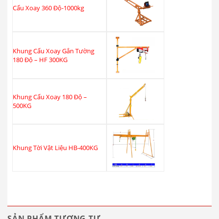
Cẩu Xoay 360 Độ-1000kg
Khung Cẩu Xoay Gắn Tường
180 Độ – HF 300KG
Khung Cẩu Xoay 180 Độ –
500KG
Khung Tời Vật Liệu HB-400KG
SẢN PHẨM TƯƠNG TỰ