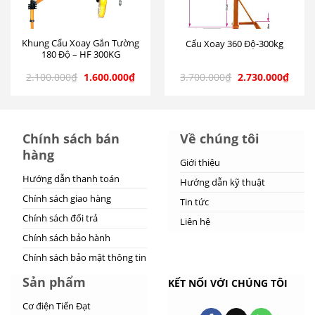
Khung Cẩu Xoay Gắn Tường
Cẩu Xoay 360 Độ-300kg
180 Độ – HF 300KG
2.100.000
₫
1.600.000
₫
3.700.000
₫
2.730.000
₫
Chính sách bán
Về chúng tôi
hàng
Giới thiệu
Hướng dẫn thanh toán
Hướng dẫn kỹ thuật
Chính sách giao hàng
Tin tức
Chính sách đổi trả
Liên hệ
Chính sách bảo hành
Chính sách bảo mật thông tin
Sản phẩm
KẾT NỐI VỚI CHÚNG TÔI
Cơ điện Tiến Đạt