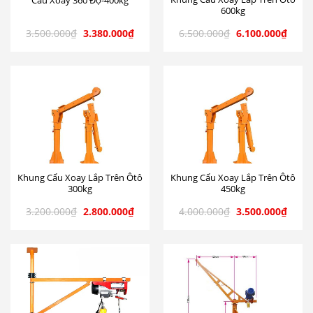
Cẩu Xoay 360 Độ-400kg
600kg
3.500.000
₫
3.380.000
₫
6.500.000
₫
6.100.000
₫
Khung Cẩu Xoay Lắp Trên Ôtô
Khung Cẩu Xoay Lắp Trên Ôtô
300kg
450kg
3.200.000
₫
2.800.000
₫
4.000.000
₫
3.500.000
₫