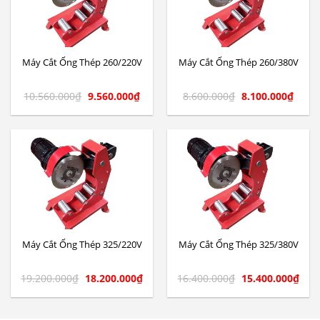
Máy Cắt Ống Thép 260/220V
Máy Cắt Ống Thép 260/380V
10.560.000
₫
9.560.000
₫
8.600.000
₫
8.100.000
₫
Máy Cắt Ống Thép 325/220V
Máy Cắt Ống Thép 325/380V
19.200.000
₫
18.200.000
₫
16.400.000
₫
15.400.000
₫