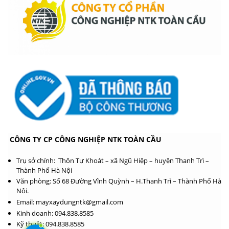
CÔNG TY CP CÔNG NGHIỆP NTK TOÀN CẦU
Trụ sở chính: Thôn Tự Khoát – xã Ngũ Hiệp – huyện Thanh Trì –
Thành Phố Hà Nội
Văn phòng: Số 68 Đường Vĩnh Quỳnh – H.Thanh Trì – Thành Phố Hà
Nội.
Email: mayxaydungntk@gmail.com
Kinh doanh: 094.838.8585
Kỹ thuật: 094.838.8585