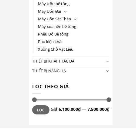
Máy trộn bê tông
Máy Uốn Đai
Máy Uốn Sắt Thép
Máy xoa nền bê tông
Phễu Đổ Bê tông
Phụ kiện khác
Xuồng Chở Vật Liệu
THIẾT BỊ KHAI THÁC ĐÁ
THIẾT BỊ NÂNG HẠ
LỌC THEO GIÁ
Giá
6.100.000₫
—
7.500.000₫
LỌC