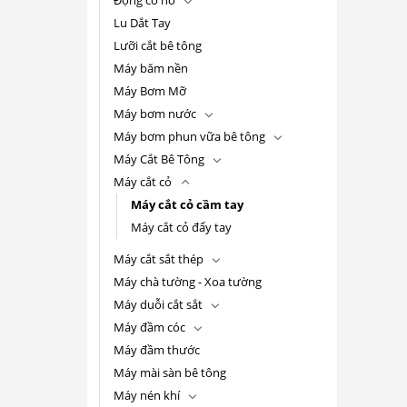
Lu Dắt Tay
Lưỡi cắt bê tông
Máy băm nền
Máy Bơm Mỡ
Máy bơm nước
Máy bơm phun vữa bê tông
Máy Cắt Bê Tông
Máy cắt cỏ
Máy cắt cỏ cầm tay
Máy cắt cỏ đẩy tay
Máy cắt sắt thép
Máy chà tường - Xoa tường
Máy duỗi cắt sắt
Máy đầm cóc
Máy đầm thước
Máy mài sàn bê tông
Máy nén khí