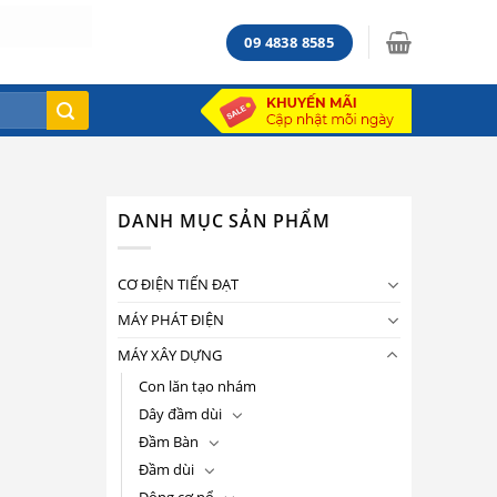
09 4838 8585
DANH MỤC SẢN PHẨM
CƠ ĐIỆN TIẾN ĐẠT
MÁY PHÁT ĐIỆN
MÁY XÂY DỰNG
Con lăn tạo nhám
Dây đầm dùi
Đầm Bàn
Đầm dùi
Động cơ nổ