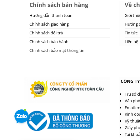
Chính sách bán hàng
Về ch
Hướng dẫn thanh toán
Giới thi
Chính sách giao hàng
Hướng d
Chính sách đổi trả
Tin tức
Chính sách bảo hành
Liên hệ
Chính sách bảo mật thông tin
CÔNG TY
Trụ sở 
Văn phò
Email: 
Kinh do
Kỹ thuật
Giấy ph
Tài khoả