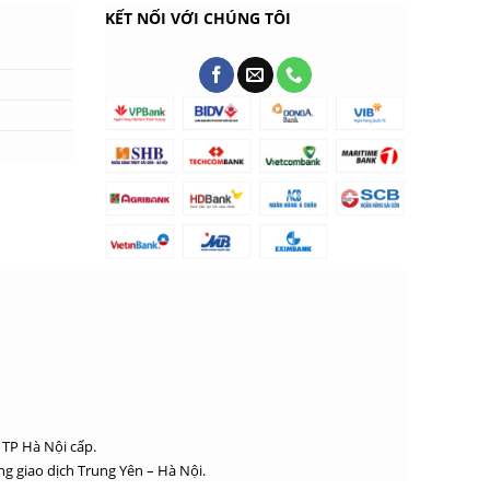
KẾT NỐI VỚI CHÚNG TÔI
 TP Hà Nội cấp.
g giao dịch Trung Yên – Hà Nội.