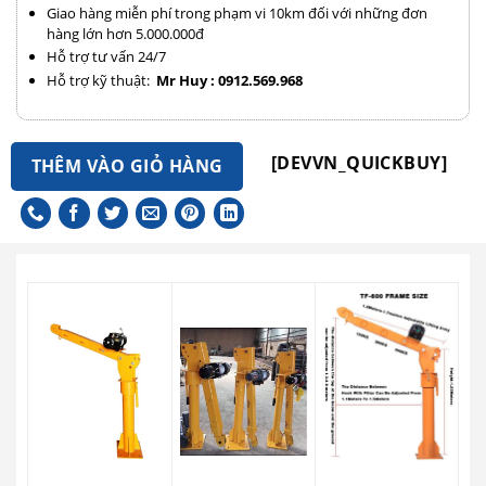
Giao hàng miễn phí trong phạm vi 10km đối với những đơn
hàng lớn hơn 5.000.000đ
Hỗ trợ tư vấn 24/7
Hỗ trợ kỹ thuật:
Mr Huy : 0912.569.968
[DEVVN_QUICKBUY]
THÊM VÀO GIỎ HÀNG