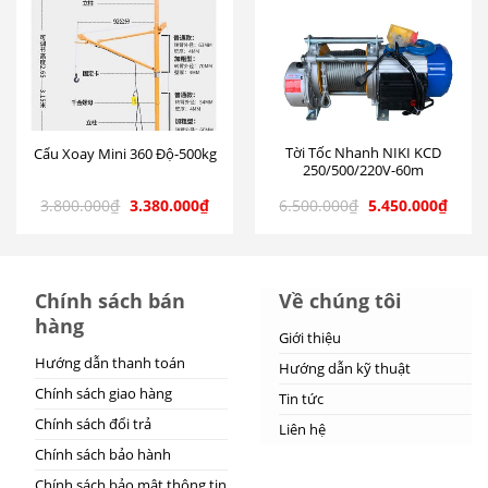
Tời Tốc Nhanh NIKI KCD
Cẩu Xoay Mini 360 Độ-500kg
250/500/220V-60m
3.800.000
₫
3.380.000
₫
6.500.000
₫
5.450.000
₫
Chính sách bán
Về chúng tôi
hàng
Giới thiệu
Hướng dẫn thanh toán
Hướng dẫn kỹ thuật
Chính sách giao hàng
Tin tức
Chính sách đổi trả
Liên hệ
Chính sách bảo hành
Chính sách bảo mật thông tin