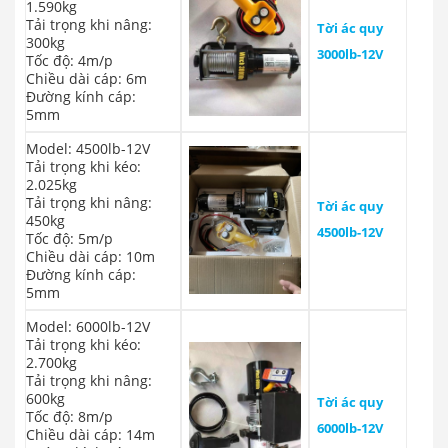
1.590kg
Tải trọng khi nâng:
Tời ác quy
300kg
3000lb-12V
Tốc độ: 4m/p
Chiều dài cáp: 6m
Đường kính cáp:
5mm
Model: 4500lb-12V
Tải trọng khi kéo:
2.025kg
Tải trọng khi nâng:
Tời ác quy
450kg
4500lb-12V
Tốc độ: 5m/p
Chiều dài cáp: 10m
Đường kính cáp:
5mm
Model: 6000lb-12V
Tải trọng khi kéo:
2.700kg
Tải trọng khi nâng:
600kg
Tời ác quy
Tốc độ: 8m/p
6000lb-12V
Chiều dài cáp: 14m