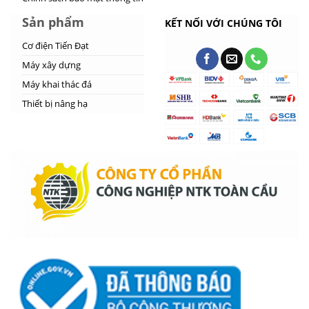
Sản phẩm
KẾT NỐI VỚI CHÚNG TÔI
Cơ điện Tiến Đạt
Máy xây dựng
Máy khai thác đá
Thiết bị nâng hạ