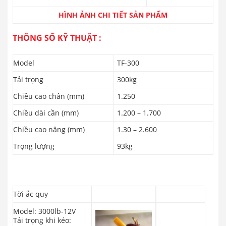
HÌNH ẢNH CHI TIẾT SẢN PHẨM
THÔNG SỐ KỸ THUẬT :
Model
TF-300
Tải trọng
300kg
Chiều cao chân (mm)
1.250
Chiều dài cần (mm)
1.200 – 1.700
Chiều cao nâng (mm)
1.30 – 2.600
Trọng lượng
93kg
Tời ắc quy
Model: 3000lb-12V
Tải trọng khi kéo: