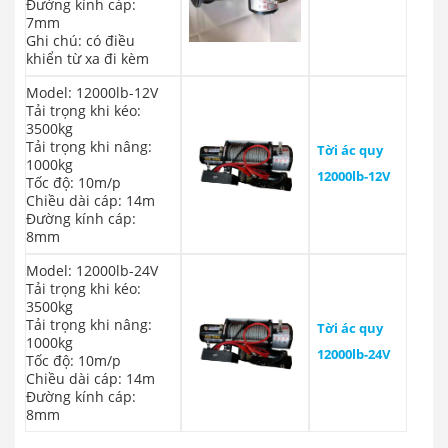
Đường kính cáp:
7mm
Ghi chú: có điều
khiển từ xa đi kèm
Model: 12000lb-12V
Tải trọng khi kéo:
3500kg
Tải trọng khi nâng:
Tời ác quy
1000kg
12000lb-12V
Tốc độ: 10m/p
Chiều dài cáp: 14m
Đường kính cáp:
8mm
Model: 12000lb-24V
Tải trọng khi kéo:
3500kg
Tải trọng khi nâng:
Tời ác quy
1000kg
12000lb-24V
Tốc độ: 10m/p
Chiều dài cáp: 14m
Đường kính cáp:
8mm