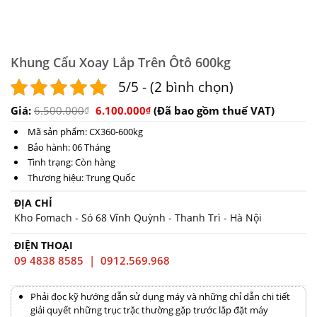
Khung Cẩu Xoay Lắp Trên Ôtô 600kg
5/5 - (2 bình chọn)
Giá:
6.500.000
6.100.000
(Đã bao gồm thuế VAT)
₫
₫
Mã sản phẩm: CX360-600kg
Bảo hành: 06 Tháng
Tình trạng: Còn hàng
Thương hiệu: Trung Quốc
ĐỊA CHỈ
Kho Fomach - Só 68 Vĩnh Quỳnh - Thanh Trì - Hà Nội
ĐIỆN THOẠI
09 4838 8585 | 0912.569.968
Phải đọc kỹ hướng dẫn sử dụng máy và những chỉ dẫn chi tiết
giải quyết những trục trặc thường gặp trước lắp đặt máy