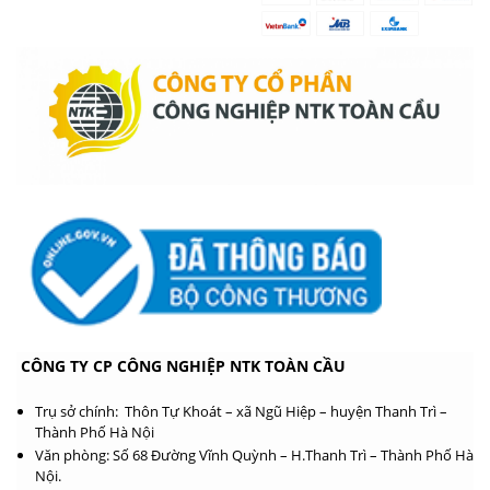
CÔNG TY CP CÔNG NGHIỆP NTK TOÀN CẦU
Trụ sở chính: Thôn Tự Khoát – xã Ngũ Hiệp – huyện Thanh Trì –
Thành Phố Hà Nội
Văn phòng: Số 68 Đường Vĩnh Quỳnh – H.Thanh Trì – Thành Phố Hà
Nội.