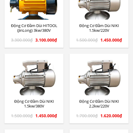
Động Cơ Đầm Dùi HITOOL
Động Cơ Đầm Dùi NIKI
(JinLong) 3kw/380V
1.5kw/220V
3.300.000
₫
3.100.000
₫
1.500.000
₫
1.450.000
₫
Động Cơ Đầm Dùi NIKI
Động Cơ Đầm Dùi NIKI
1.5kw/380V
2.2kw/220V
1.500.000
₫
1.450.000
₫
1.700.000
₫
1.620.000
₫