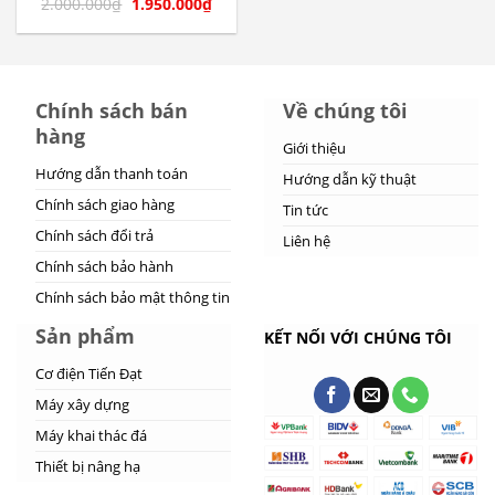
2.000.000
₫
1.950.000
₫
Chính sách bán
Về chúng tôi
hàng
Giới thiệu
Hướng dẫn thanh toán
Hướng dẫn kỹ thuật
Chính sách giao hàng
Tin tức
Chính sách đổi trả
Liên hệ
Chính sách bảo hành
Chính sách bảo mật thông tin
Sản phẩm
KẾT NỐI VỚI CHÚNG TÔI
Cơ điện Tiến Đạt
Máy xây dựng
Máy khai thác đá
Thiết bị nâng hạ