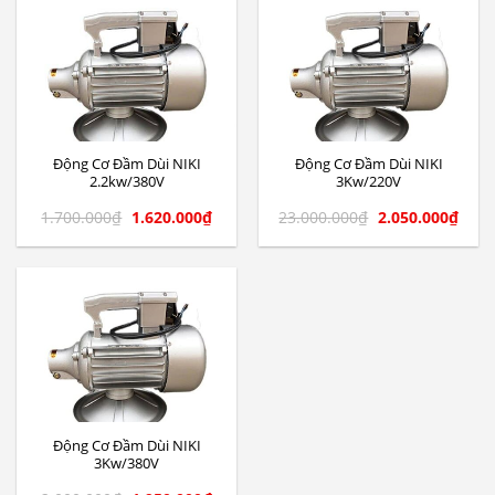
Động Cơ Đầm Dùi NIKI
Động Cơ Đầm Dùi NIKI
2.2kw/380V
3Kw/220V
1.700.000
₫
1.620.000
₫
23.000.000
₫
2.050.000
₫
Động Cơ Đầm Dùi NIKI
3Kw/380V