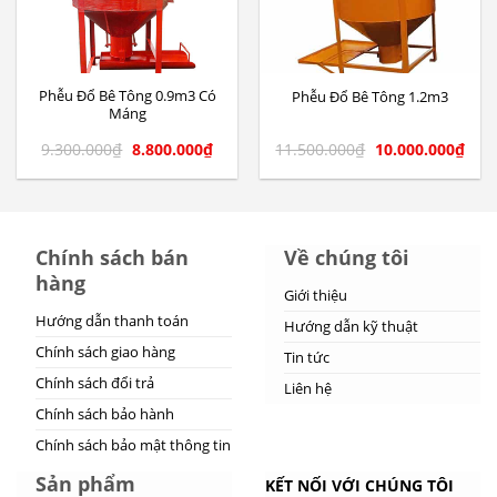
Phễu Đổ Bê Tông 0.9m3 Có
Phễu Đổ Bê Tông 1.2m3
Máng
9.300.000
₫
8.800.000
₫
11.500.000
₫
10.000.000
₫
Chính sách bán
Về chúng tôi
hàng
Giới thiệu
Hướng dẫn thanh toán
Hướng dẫn kỹ thuật
Chính sách giao hàng
Tin tức
Chính sách đổi trả
Liên hệ
Chính sách bảo hành
Chính sách bảo mật thông tin
Sản phẩm
KẾT NỐI VỚI CHÚNG TÔI