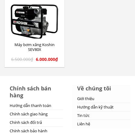
Máy bơm xăng Koshin
SEV80X
6.500.000
₫
6.000.000
₫
Chính sách bán
Về chúng tôi
hàng
Giới thiệu
Hướng dẫn thanh toán
Hướng dẫn kỹ thuật
Chính sách giao hàng
Tin tức
Chính sách đổi trả
Liên hệ
Chính sách bảo hành