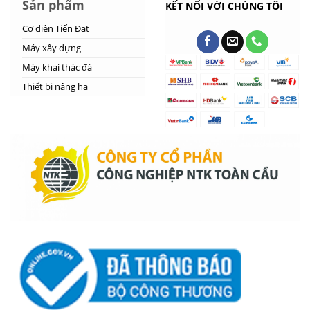
Sản phẩm
KẾT NỐI VỚI CHÚNG TÔI
Cơ điện Tiến Đạt
Máy xây dựng
Máy khai thác đá
Thiết bị nâng hạ