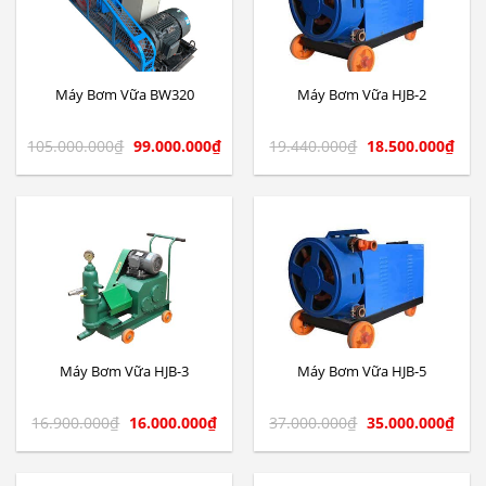
Máy Bơm Vữa BW320
Máy Bơm Vữa HJB-2
105.000.000
₫
99.000.000
₫
19.440.000
₫
18.500.000
₫
Máy Bơm Vữa HJB-3
Máy Bơm Vữa HJB-5
16.900.000
₫
16.000.000
₫
37.000.000
₫
35.000.000
₫