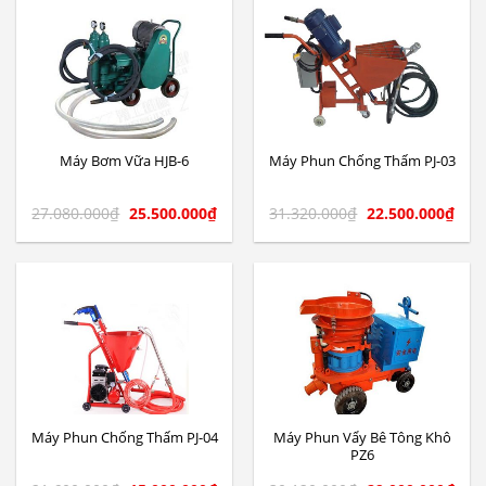
Máy Bơm Vữa HJB-6
Máy Phun Chống Thấm PJ-03
27.080.000
₫
25.500.000
₫
31.320.000
₫
22.500.000
₫
Máy Phun Vẩy Bê Tông Khô
Máy Phun Chống Thấm PJ-04
PZ6