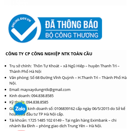
CÔNG TY CP CÔNG NGHIỆP NTK TOÀN CẦU
Trụ sở chính: Thôn Tự Khoát – xã Ngũ Hiệp – huyện Thanh Trì –
Thành Phố Hà Nội
Văn phòng: Số 68 Đường Vĩnh Quỳnh – H.Thanh Trì – Thành Phố Hà
Nội.
Email: mayxaydungntk@gmail.com
Kinh doanh: 094.838.8585
Kỹ thuật: 094.838.8585
Giấy phép kinh doanh số: 0106839162 cấp ngày 06/5/2015 do Sở kế
hoạch và đầu tư TP Hà Nội cấp.
Tài khoản: 1725 1485 102 6149 – Tại ngân hàng Eximbank – chi
nhánh Ba Đình – phòng giao dịch Trung Yên – Hà Nội.