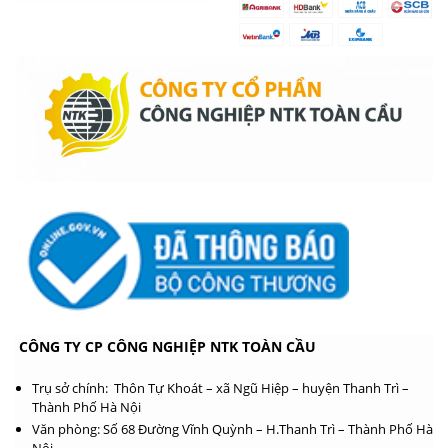
CÔNG TY CP CÔNG NGHIỆP NTK TOÀN CẦU
Trụ sở chính: Thôn Tự Khoát – xã Ngũ Hiệp – huyện Thanh Trì –
Thành Phố Hà Nội
Văn phòng: Số 68 Đường Vĩnh Quỳnh – H.Thanh Trì – Thành Phố Hà
Nội.