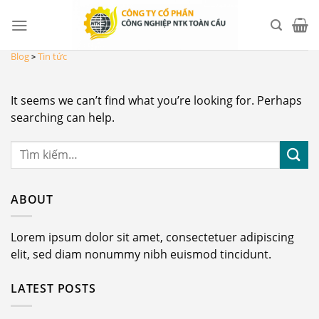
Skip
to
content
Blog
Tin tức
>
It seems we can’t find what you’re looking for. Perhaps
searching can help.
ABOUT
Lorem ipsum dolor sit amet, consectetuer adipiscing
elit, sed diam nonummy nibh euismod tincidunt.
LATEST POSTS