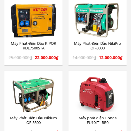
Máy Phát Điện Dầu KIPOR
Máy Phát Điện Dầu NikiPro
KDE7500STA
OF-3000
25.000.000
₫
22.000.000
₫
14.000.000
₫
12.000.000
₫
Máy Phát Điện Dầu NikiPro
Máy phát điện Honda
OF-5500
EU10IT1 RR0