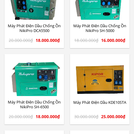
Máy Phát Điện Dầu Chống Ồn
Máy Phát Điện Dầu Chống Ồn
NikiPro DCA5500
NikiPro SH-5000
20.000.000
₫
18.000.000
₫
18.000.000
₫
16.000.000
₫
Máy Phát Điện Dầu Chống Ồn
Máy Phát Điện Dầu KDE10STA
NikiPro SH-6500
20.000.000
₫
18.000.000
₫
30.000.000
₫
25.000.000
₫