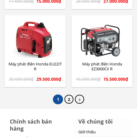
17.000.000
₫
15.000.000
₫
28.000.000
₫
27.000.000
₫
Máy phát điện Honda EU22IT
Máy phát điện Honda
R
EZ3000CX R
30.000.000
₫
29.500.000
₫
16.000.000
₫
15.500.000
₫
1
2
Chính sách bán
Về chúng tôi
hàng
Giới thiệu