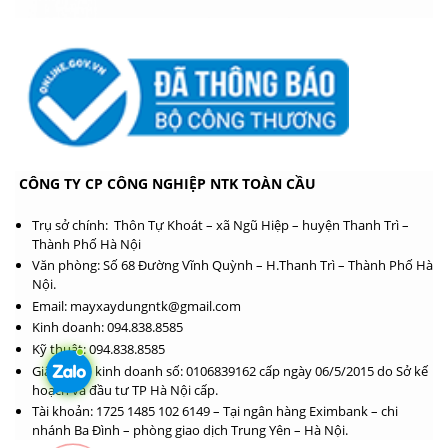
CÔNG TY CP CÔNG NGHIỆP NTK TOÀN CẦU
Trụ sở chính: Thôn Tự Khoát – xã Ngũ Hiệp – huyện Thanh Trì –
Thành Phố Hà Nội
Văn phòng: Số 68 Đường Vĩnh Quỳnh – H.Thanh Trì – Thành Phố Hà
Nội.
Email: mayxaydungntk@gmail.com
Kinh doanh: 094.838.8585
Kỹ thuật: 094.838.8585
Giấy phép kinh doanh số: 0106839162 cấp ngày 06/5/2015 do Sở kế
hoạch và đầu tư TP Hà Nội cấp.
Tài khoản: 1725 1485 102 6149 – Tại ngân hàng Eximbank – chi
nhánh Ba Đình – phòng giao dịch Trung Yên – Hà Nội.