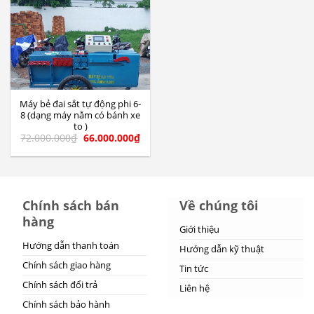
Máy bẻ đai sắt tự động phi 6-
8 (dạng máy nằm có bánh xe
to )
72.000.000
₫
66.000.000
₫
Chính sách bán
Về chúng tôi
hàng
Giới thiệu
Hướng dẫn thanh toán
Hướng dẫn kỹ thuật
Chính sách giao hàng
Tin tức
Chính sách đổi trả
Liên hệ
Chính sách bảo hành