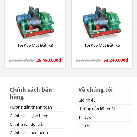
Tời Kéo Mặt Đất JK3
Tời Kéo Mặt Đất JK5
27.500.000
₫
26.450.000
₫
55.000.000
₫
53.240.000
₫
Chính sách bán
Về chúng tôi
hàng
Giới thiệu
Hướng dẫn thanh toán
Hướng dẫn kỹ thuật
Chính sách giao hàng
Tin tức
Chính sách đổi trả
Liên hệ
Chính sách bảo hành