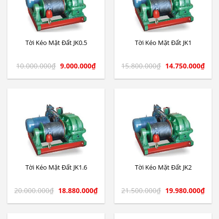
Tời Kéo Mặt Đất JK0.5
Tời Kéo Mặt Đất JK1
10.000.000
₫
9.000.000
₫
15.800.000
₫
14.750.000
₫
Tời Kéo Mặt Đất JK1.6
Tời Kéo Mặt Đất JK2
20.000.000
₫
18.880.000
₫
21.500.000
₫
19.980.000
₫