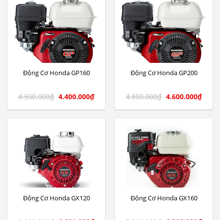
Động Cơ Honda GP160
Động Cơ Honda GP200
4.500.000
₫
4.400.000
₫
4.800.000
₫
4.600.000
₫
Động Cơ Honda GX120
Động Cơ Honda GX160