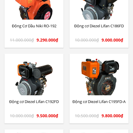
Động Cơ Dầu Niki RO-192
Động cơ Diezel Lifan C186FD
11.000.000
₫
9.290.000
₫
10.000.000
₫
9.000.000
₫
Động cơ Diezel Lifan C192FD
Động cơ Diezel Lifan C195FD-A
10.000.000
₫
9.500.000
₫
10.500.000
₫
9.800.000
₫