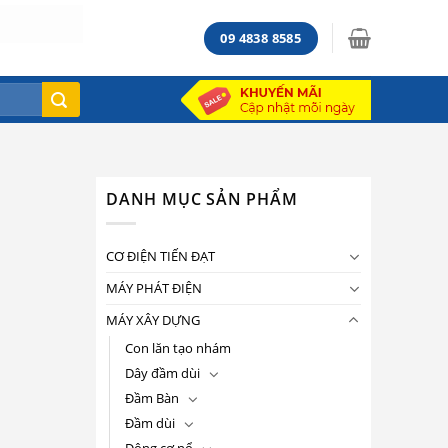
09 4838 8585
DANH MỤC SẢN PHẨM
CƠ ĐIỆN TIẾN ĐẠT
MÁY PHÁT ĐIỆN
MÁY XÂY DỰNG
Con lăn tạo nhám
Dây đầm dùi
Đầm Bàn
Đầm dùi
Động cơ nổ