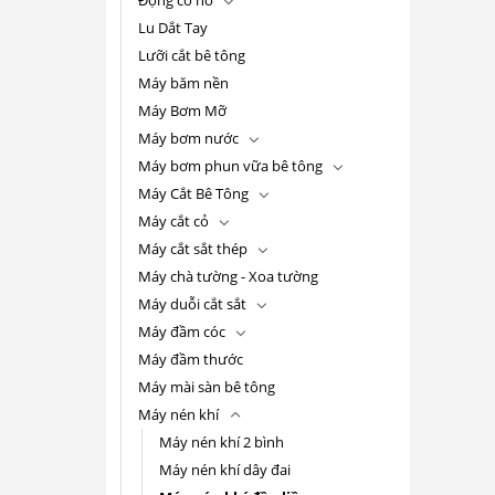
Lu Dắt Tay
Lưỡi cắt bê tông
Máy băm nền
Máy Bơm Mỡ
Máy bơm nước
Máy bơm phun vữa bê tông
Máy Cắt Bê Tông
Máy cắt cỏ
Máy cắt sắt thép
Máy chà tường - Xoa tường
Máy duỗi cắt sắt
Máy đầm cóc
Máy đầm thước
Máy mài sàn bê tông
Máy nén khí
Máy nén khí 2 bình
Máy nén khí dây đai