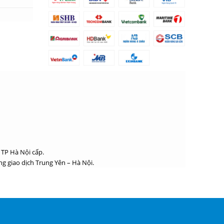
 TP Hà Nội cấp.
g giao dịch Trung Yên – Hà Nội.