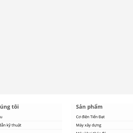
úng tôi
Sản phẩm
ệu
Cơ điện Tiến Đạt
ẫn kỹ thuật
Máy xây dựng