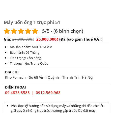
Máy uốn ống 1 trục phi 51
5/5 - (6 bình chọn)
Giá:
27.000.000
25.000.000
(Đã bao gồm thuế VAT)
₫
₫
Mã sản phẩm: MUU1T51MM
Bảo hành: 06 Tháng
Tình trạng: Còn hàng
Thương hiệu: Trung Quốc
ĐỊA CHỈ
Kho Fomach - Só 68 Vĩnh Quỳnh - Thanh Trì - Hà Nội
ĐIỆN THOẠI
09 4838 8585 | 0912.569.968
Phải đọc kỹ hướng dẫn sử dụng máy và những chỉ dẫn chi tiết
giải quyết những trục trặc thường gặp trước lắp đặt máy