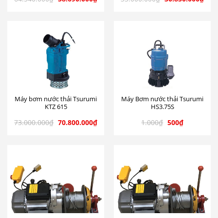
Máy bơm nước thải Tsurumi
Máy Bơm nước thải Tsurumi
KTZ 615
HS3.75S
73.000.000
₫
70.800.000
₫
1.000
₫
500
₫