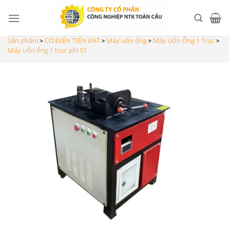
Skip
to
content
Sản phẩm
CƠ ĐIỆN TIẾN ĐẠT
Máy uốn ống
Máy Uốn Ống 1 Trục
>
>
>
>
Máy uốn ống 1 trục phi 51