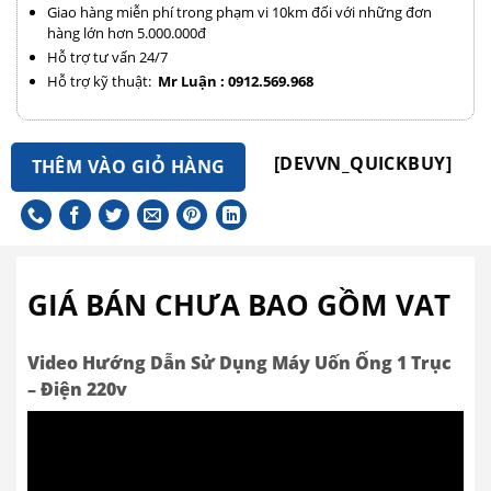
Giao hàng miễn phí trong phạm vi 10km đối với những đơn
hàng lớn hơn 5.000.000đ
Hỗ trợ tư vấn 24/7
Hỗ trợ kỹ thuật:
Mr Luận : 0912.569.968
[DEVVN_QUICKBUY]
THÊM VÀO GIỎ HÀNG
GIÁ BÁN CHƯA BAO GỒM VAT
Video Hướng Dẫn Sử Dụng Máy Uốn Ống 1 Trục
– Điện 220v