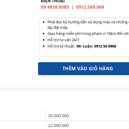
ĐIỆN THOẠI
09 4838 8585 | 0912.569.968
Phải đọc kỹ hướng dẫn sử dụng máy và những chỉ
lắp đặt máy
Giao hàng miễn phí trong phạm vi 10km đối vớ
Hỗ trợ tư vấn 24/7
Hỗ trợ kỹ thuật:
Mr Luận: 0912 56 9968
THÊM VÀO GIỎ HÀNG
20.000.000
22.000.000