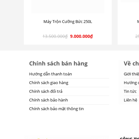
Máy Trộn Cưỡng Bức 250L
13.500.000
₫
9.000.000
₫
2
Chính sách bán hàng
Về ch
Hướng dẫn thanh toán
Giới thi
Chính sách giao hàng
Hướng d
Chính sách đổi trả
Tin tức
Chính sách bảo hành
Liên hệ
Chính sách bảo mật thông tin