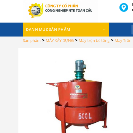
Skip
to
content
DANH MỤC SẢN PHẨM
>
>
>
Sản phẩm
MÁY XÂY DỰNG
Máy trộn bê tông
Máy Trộn 