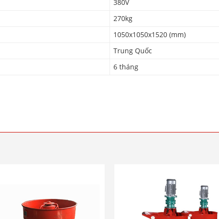
380V
270kg
1050x1050x1520 (mm)
Trung Quốc
6 tháng