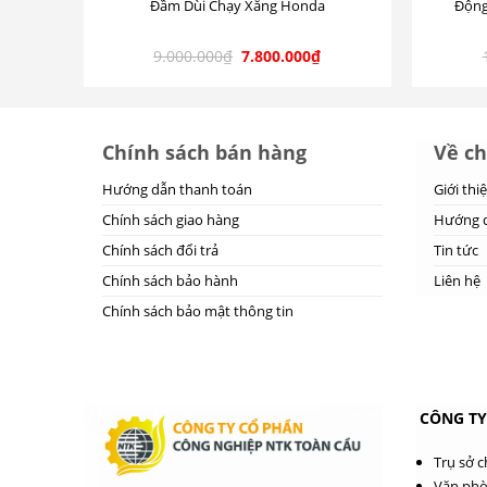
Đầm Dùi Chạy Xăng Honda
Động
9.000.000
₫
7.800.000
₫
Chính sách bán hàng
Về ch
Hướng dẫn thanh toán
Giới thi
Chính sách giao hàng
Hướng d
Chính sách đổi trả
Tin tức
Chính sách bảo hành
Liên hệ
Chính sách bảo mật thông tin
CÔNG TY
Trụ sở 
Văn phò