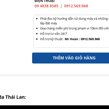
ĐIỆN THOẠI
09 4838 8585 | 0912.569.968
Phải đọc kỹ hướng dẫn sử dụng máy và những chỉ
lắp đặt máy
Giao hàng miễn phí trong phạm vi 10km đối vớ
Hỗ trợ tư vấn 24/7
Hỗ trợ kỹ thuật:
Mr Hoàn : 0912.569.968
THÊM VÀO GIỎ HÀNG
a Thái Lan: