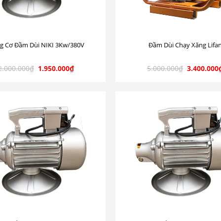
g Cơ Đầm Dùi NIKI 3Kw/380V
Đầm Dùi Chạy Xăng Lifa
2.000.000
₫
1.950.000
₫
5.000.000
₫
3.400.000