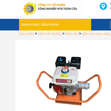
Skip
to
content
DANH MỤC SẢN PHẨM
>
>
>
Sản phẩm
MÁY XÂY DỰNG
Đầm dùi
Đầm dùi chạy xăng