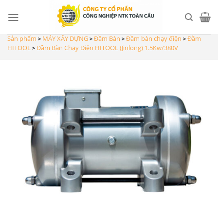
Skip
to
content
Sản phẩm
MÁY XÂY DỰNG
Đầm Bàn
Đầm bàn chạy điện
Đầm
>
>
>
>
HITOOL
Đầm Bàn Chạy Điện HITOOL (Jinlong) 1.5Kw/380V
>