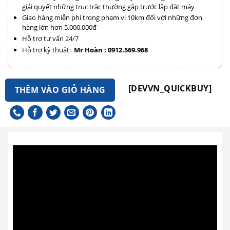
giải quyết những trục trặc thường gặp trước lắp đặt máy
Giao hàng miễn phí trong phạm vi 10km đối với những đơn
hàng lớn hơn 5.000.000đ
Hỗ trợ tư vấn 24/7
Hỗ trợ kỹ thuật:
Mr Hoàn : 0912.569.968
[DEVVN_QUICKBUY]
THÊM VÀO GIỎ HÀNG