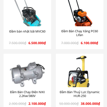
Đầm Bàn Chạy Xăng PC60
Đầm bàn nhật bãi MVC60
Lifan
7.500.000
₫
6.500.000
₫
7.000.000
₫
6.100.000
₫
Đầm Bàn Chạy Điện NIKI
Đầm Bàn Thuỷ Lực Dynamic
2.2Kw/380V
HUR-250
2.300.000
₫
2.100.000
₫
50.000.000
₫
38.000.000
₫