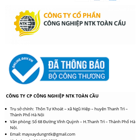
CÔNG TY CP CÔNG NGHIỆP NTK TOÀN CẦU
Trụ sở chính: Thôn Tự Khoát – xã Ngũ Hiệp – huyện Thanh Trì –
Thành Phố Hà Nội
Văn phòng: Số 68 Đường Vĩnh Quỳnh – H.Thanh Trì – Thành Phố Hà
Nội.
Email: mayxaydungntk@gmail.com