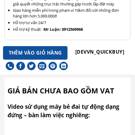
giải quyết những trục trặc thường gặp trước lắp đặt máy
Giao hàng miễn phí trong phạm vi 10km đối với những đơn
hàng lớn hơn 5.000.000đ
Hỗ trợ tư vấn 24/7
Hỗ trợ kỹ thuật:
Mr Luận: 0912569968
[DEVVN_QUICKBUY]
THÊM VÀO GIỎ HÀNG
GIÁ BÁN CHƯA BAO GỒM VAT
Video sử dụng máy bẻ đai tự động dạng
đứng – bàn làm việc nghiêng: