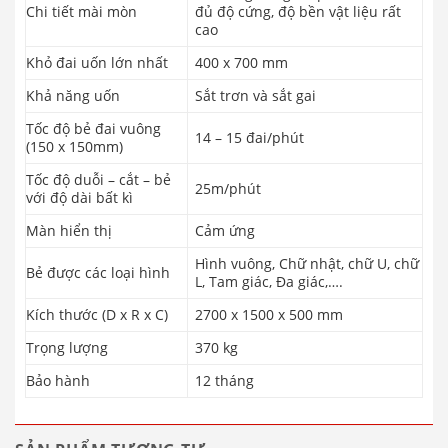
Chi tiết mài mòn
đủ độ cứng, độ bền vật liệu rất
cao
Khỏ đai uốn lớn nhất
400 x 700 mm
Khả năng uốn
Sắt trơn và sắt gai
Tốc độ bẻ đai vuông
14 – 15 đai/phút
(150 x 150mm)
Tốc độ duỗi – cắt – bẻ
25m/phút
với độ dài bất kì
Màn hiển thị
Cảm ứng
Hình vuông, Chữ nhật, chữ U, chữ
Bẻ được các loại hình
L, Tam giác, Đa giác,….
Kích thước (D x R x C)
2700 x 1500 x 500 mm
Trọng lượng
370 kg
Bảo hành
12 tháng