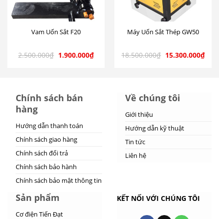
Vam Uốn Sắt F20
Máy Uốn Sắt Thép GW50
2.500.000
₫
1.900.000
₫
18.500.000
₫
15.300.000
₫
Chính sách bán
Về chúng tôi
hàng
Giới thiệu
Hướng dẫn thanh toán
Hướng dẫn kỹ thuật
Chính sách giao hàng
Tin tức
Chính sách đổi trả
Liên hệ
Chính sách bảo hành
Chính sách bảo mật thông tin
Sản phẩm
KẾT NỐI VỚI CHÚNG TÔI
Cơ điện Tiến Đạt